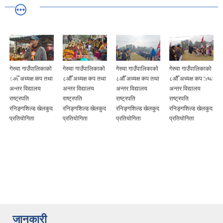
गेरुवा गाउँपालिकाको
गेरुवा गाउँपालिकाको
गेरुवा गाउँपालिकाको
गेरुवा गाउँपालिकाको
८औँ अध्यक्ष कप तथा
८औँ अध्यक्ष कप तथा
८औँ अध्यक्ष कप तथा
८औँ अध्यक्ष कप तथा
अन्तर विद्यालय
अन्तर विद्यालय
अन्तर विद्यालय
अन्तर विद्यालय
राष्ट्रपति
राष्ट्रपति
राष्ट्रपति
राष्ट्रपति
रनिङ्गशिल्ड खेलकुद
रनिङ्गशिल्ड खेलकुद
रनिङ्गशिल्ड खेलकुद
रनिङ्गशिल्ड खेलकुद
प्रतियोगिता
प्रतियोगिता
प्रतियोगिता
प्रतियोगिता
जानकारी