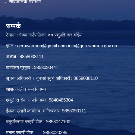
सार्वजनिक परीक्षण
सम्पर्क
ठेगाना : गेरुवा गाउँपालिका ०५ पशुपतिनगर,बर्दिया
इमेल :
geruwarmun@gmail.com
info@geruwamun.gov.np
अध्यक्ष :9858038111
कार्यालय प्रमुख : 9858090441
सूचना अधिकारी । गुनासो सुन्ने अधिकारी : 9858038110
आपातकालीन सम्पर्क नम्बर
एम्बुलेन्स सेवा सम्पर्क नम्बर 9840485304
ईलका प्रहरी कार्यालय ,शान्तिबजार 9858090111
पशुपतिनगर प्रहरी पोष्ट 9858047100
मनाउ प्रहरी पोष्ट 9858020295