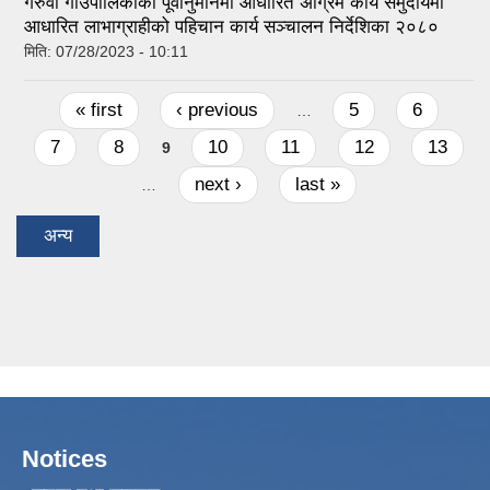
गेरुवा गाउँपालिकाको पूर्वानुमानमा आधारित अग्रिम कार्य समुदायमा
आधारित लाभाग्राहीको पहिचान कार्य सञ्चालन निर्देशिका २०८०
मिति:
07/28/2023 - 10:11
Pages
« first
‹ previous
5
6
…
7
8
10
11
12
13
9
next ›
last »
…
अन्य
Notices