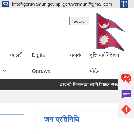
info@geruwamun.gov.np| geruwarmun@gmail.com
Search form
Search
ग्यालरी
Digital
सम्पर्क
वृत्ति मार्गनिर्देशन
Geruwa
पोर्टल
दरवन्दी मिलानका लागि शिक्षक सरूवा सम्बन्धि स
जन प्रतिनिधि