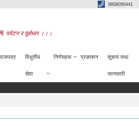
9858090441
षि, पर्यटन र पूर्वाधार ।।।
राजपत्र
विधुतीय
निर्णयहरू
प्रकाशन
सूचना तथा
सेवा
जानकारी