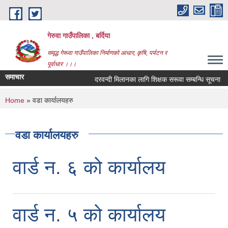
Skip to main content
गेरुवा गाउँपालिका , बर्दिया
समृद्ध गेरूवा गाउँपालिका निर्माणको आधार, कृषि, पर्यटन र
पूर्वाधार ।।।
समाचार
दरवन्दी मिलानका लागि शिक्षक सरूवा सम्बन्धि सूचना
You are here
Home
» वडा कार्यालयहरु
वडा कार्यालयहरु
वार्ड न. ६ को कार्यालय
वार्ड न. ५ को कार्यालय