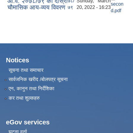
आ.व. २०७८/७९ को दोस्रो
७८/
Sunday, March
secon
चाैमासिक आय-व्यय विवरण
७९
20, 2022 - 16:23
d.pdf
Notices
सूचना तथा समाचार
सार्वजनिक खरीद /बोलपत्र सूचना
एन, कानुन तथा निर्देशिका
कर तथा शुल्कहरु
eGov services
घटना दर्ता