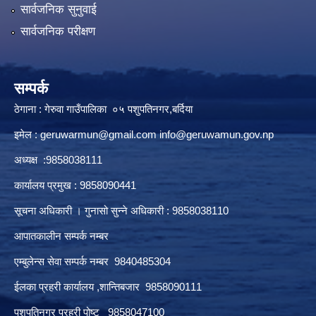
सार्वजनिक सुनुवाई
सार्वजनिक परीक्षण
सम्पर्क
ठेगाना : गेरुवा गाउँपालिका ०५ पशुपतिनगर,बर्दिया
इमेल :
geruwarmun@gmail.com
info@geruwamun.gov.np
अध्यक्ष :9858038111
कार्यालय प्रमुख : 9858090441
सूचना अधिकारी । गुनासो सुन्ने अधिकारी : 9858038110
आपातकालीन सम्पर्क नम्बर
एम्बुलेन्स सेवा सम्पर्क नम्बर 9840485304
ईलका प्रहरी कार्यालय ,शान्तिबजार 9858090111
पशुपतिनगर प्रहरी पोष्ट 9858047100