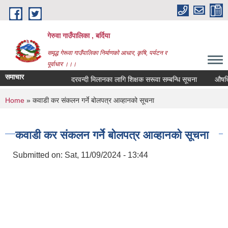
Skip to main content
गेरुवा गाउँपालिका , बर्दिया
समृद्ध गेरूवा गाउँपालिका निर्माणको आधार, कृषि, पर्यटन र
पूर्वाधार ।।।
समाचार
दरवन्दी मिलानका लागि शिक्षक सरूवा सम्बन्धि सूचना
औषधि त
You are here
Home
» कवाडी कर संकलन गर्ने बोलपत्र आव्हानको सूचना
कवाडी कर संकलन गर्ने बोलपत्र आव्हानको सूचना
Submitted on:
Sat, 11/09/2024 - 13:44