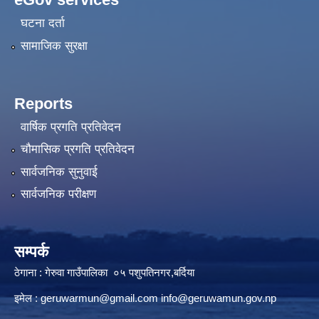
घटना दर्ता
सामाजिक सुरक्षा
Reports
वार्षिक प्रगति प्रतिवेदन
चौमासिक प्रगति प्रतिवेदन
सार्वजनिक सुनुवाई
सार्वजनिक परीक्षण
सम्पर्क
ठेगाना : गेरुवा गाउँपालिका ०५ पशुपतिनगर,बर्दिया
इमेल :
geruwarmun@gmail.com
info@geruwamun.gov.np