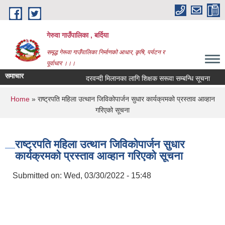
Skip to main content
गेरुवा गाउँपालिका , बर्दिया
समृद्ध गेरूवा गाउँपालिका निर्माणको आधार, कृषि, पर्यटन र
पूर्वाधार ।।।
समाचार
दरवन्दी मिलानका लागि शिक्षक सरूवा सम्बन्धि सूचना
औ
You are here
Home
» राष्ट्रपति महिला उत्थान जिविकोपार्जन सुधार कार्यक्रमको प्रस्ताव आव्हान
गरिएको सूचना
राष्ट्रपति महिला उत्थान जिविकोपार्जन सुधार
कार्यक्रमको प्रस्ताव आव्हान गरिएको सूचना
Submitted on:
Wed, 03/30/2022 - 15:48