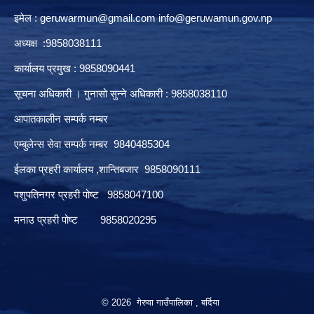
इमेल :
geruwarmun@gmail.com
info@geruwamun.gov.np
अध्यक्ष :9858038111
कार्यालय प्रमुख : 9858090441
सूचना अधिकारी । गुनासो सुन्ने अधिकारी : 9858038110
आपातकालीन सम्पर्क नम्बर
एम्बुलेन्स सेवा सम्पर्क नम्बर 9840485304
ईलका प्रहरी कार्यालय ,शान्तिबजार 9858090111
पशुपतिनगर प्रहरी पोष्ट 9858047100
मनाउ प्रहरी पोष्ट 9858020295
© 2026 गेरुवा गाउँपालिका , बर्दिया