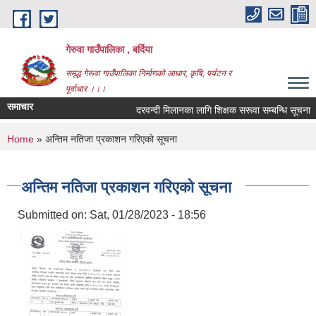
Skip to main content
गेरुवा गाउँपालिका , बर्दिया
समृद्ध गेरूवा गाउँपालिका निर्माणको आधार, कृषि, पर्यटन र
पूर्वाधार ।।।
समाचार
दरवन्दी मिलानका लागि शिक्षक सरूवा सम्बन्धि सूचना
You are here
Home
» अन्तिम नतिजा प्रकाशन गरिएको सूचना
अन्तिम नतिजा प्रकाशन गरिएको सूचना
Submitted on:
Sat, 01/28/2023 - 18:56