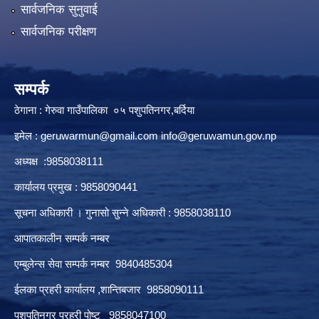
सार्वजनिक सुनुवाई
सार्वजनिक परीक्षण
सम्पर्क
ठेगाना : गेरुवा गाउँपालिका ०५ पशुपतिनगर,बर्दिया
इमेल :
geruwarmun@gmail.com
info@geruwamun.gov.np
अध्यक्ष :9858038111
कार्यालय प्रमुख : 9858090441
सूचना अधिकारी । गुनासो सुन्ने अधिकारी : 9858038110
आपातकालीन सम्पर्क नम्बर
एम्बुलेन्स सेवा सम्पर्क नम्बर 9840485304
ईलका प्रहरी कार्यालय ,शान्तिबजार 9858090111
पशुपतिनगर प्रहरी पोष्ट 9858047100