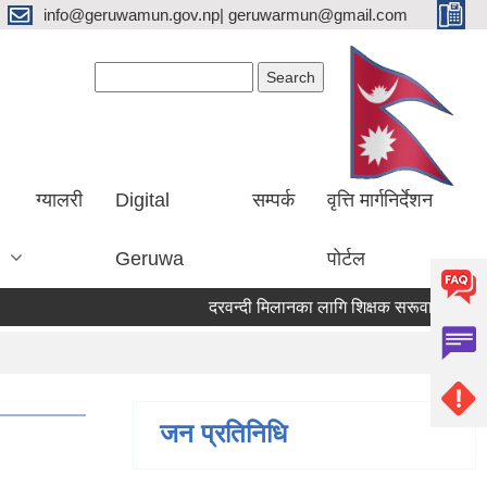
info@geruwamun.gov.np| geruwarmun@gmail.com
Search form
Search
ग्यालरी
Digital
सम्पर्क
वृत्ति मार्गनिर्देशन
Geruwa
पोर्टल
दरवन्दी मिलानका लागि शिक्षक सरूवा सम्बन्धि सूच
जन प्रतिनिधि