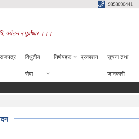
9858090441
षि, पर्यटन र पूर्वाधार ।।।
राजपत्र
विधुतीय
निर्णयहरू
प्रकाशन
सूचना तथा
सेवा
जानकारी
वेदन