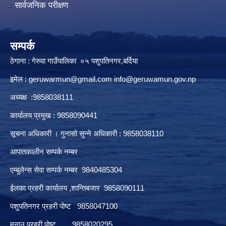
सार्वजनिक परीक्षण
सम्पर्क
ठेगाना : गेरुवा गाउँपालिका ०५ पशुपतिनगर,बर्दिया
इमेल :
geruwarmun@gmail.com
info@geruwamun.gov.np
अध्यक्ष :9858038111
कार्यालय प्रमुख : 9858090441
सूचना अधिकारी । गुनासो सुन्ने अधिकारी : 9858038110
आपातकालीन सम्पर्क नम्बर
एम्बुलेन्स सेवा सम्पर्क नम्बर 9840485304
ईलका प्रहरी कार्यालय ,शान्तिबजार 9858090111
पशुपतिनगर प्रहरी पोष्ट 9858047100
मनाउ प्रहरी पोष्ट 9858020295