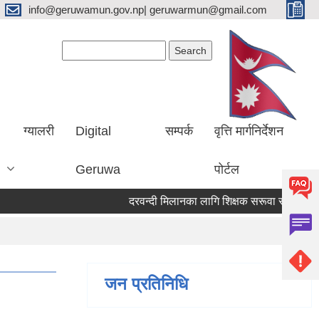
info@geruwamun.gov.np| geruwarmun@gmail.com
Search form
Search
ग्यालरी
Digital
सम्पर्क
वृत्ति मार्गनिर्देशन
Geruwa
पोर्टल
दरवन्दी मिलानका लागि शिक्षक सरूवा सम्बन्धि सूचन
जन प्रतिनिधि