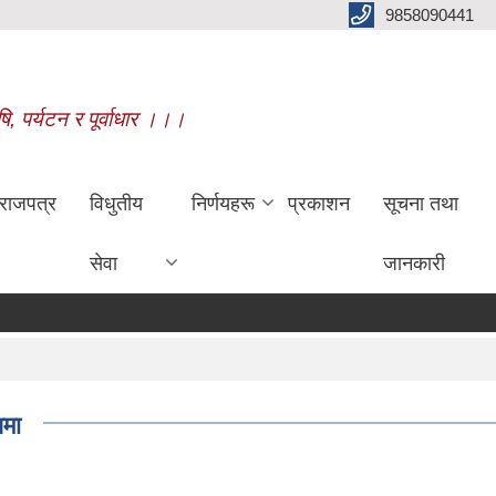
9858090441
षि, पर्यटन र पूर्वाधार ।।।
राजपत्र
विधुतीय
निर्णयहरू
प्रकाशन
सूचना तथा
सेवा
जानकारी
धमा