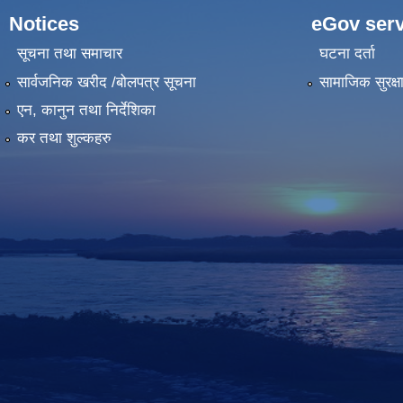
Notices
eGov serv
सूचना तथा समाचार
घटना दर्ता
सार्वजनिक खरीद /बोलपत्र सूचना
सामाजिक सुरक्ष
एन, कानुन तथा निर्देशिका
कर तथा शुल्कहरु