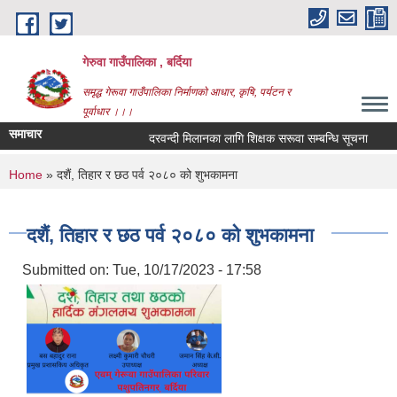
Skip to main content
गेरुवा गाउँपालिका , बर्दिया
समृद्ध गेरूवा गाउँपालिका निर्माणको आधार, कृषि, पर्यटन र
पूर्वाधार ।।।
समाचार
दरवन्दी मिलानका लागि शिक्षक सरूवा सम्बन्धि सूचना
You are here
Home
» दशैं, तिहार र छठ पर्व २०८० को शुभकामना
दशैं, तिहार र छठ पर्व २०८० को शुभकामना
Submitted on:
Tue, 10/17/2023 - 17:58