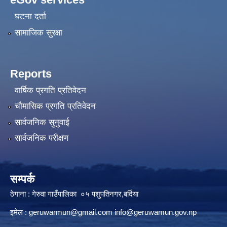
घटना दर्ता
सामाजिक सुरक्षा
Reports
वार्षिक प्रगति प्रतिवेदन
चौमासिक प्रगति प्रतिवेदन
सार्वजनिक सुनुवाई
सार्वजनिक परीक्षण
सम्पर्क
ठेगाना : गेरुवा गाउँपालिका ०५ पशुपतिनगर,बर्दिया
इमेल :
geruwarmun@gmail.com
info@geruwamun.gov.np