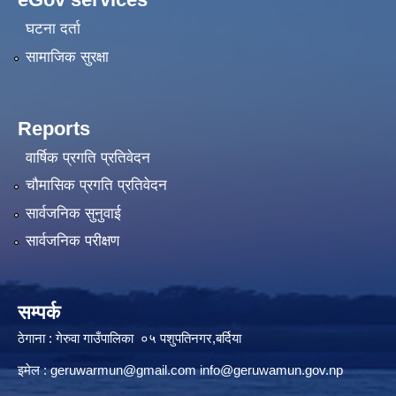
घटना दर्ता
सामाजिक सुरक्षा
Reports
वार्षिक प्रगति प्रतिवेदन
चौमासिक प्रगति प्रतिवेदन
सार्वजनिक सुनुवाई
सार्वजनिक परीक्षण
सम्पर्क
ठेगाना : गेरुवा गाउँपालिका ०५ पशुपतिनगर,बर्दिया
इमेल :
geruwarmun@gmail.com
info@geruwamun.gov.np