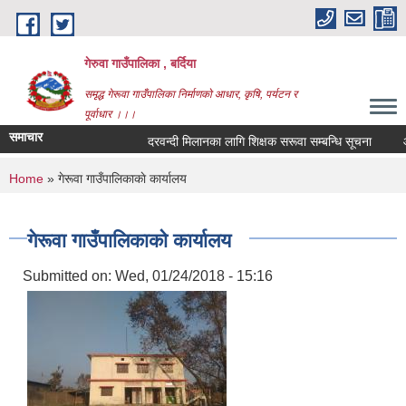
Skip to main content
गेरुवा गाउँपालिका , बर्दिया
समृद्ध गेरूवा गाउँपालिका निर्माणको आधार, कृषि, पर्यटन र
पूर्वाधार ।।।
समाचार
दरवन्दी मिलानका लागि शिक्षक सरूवा सम्बन्धि सूचना
औ
You are here
Home
» गेरूवा गाउँपालिकाकाे कार्यालय
गेरूवा गाउँपालिकाकाे कार्यालय
Submitted on:
Wed, 01/24/2018 - 15:16