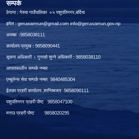
सम्पर्क
ठेगाना : गेरुवा गाउँपालिका ०५ पशुपतिनगर,बर्दिया
इमेल :
geruwarmun@gmail.com
info@geruwamun.gov.np
अध्यक्ष :9858038111
कार्यालय प्रमुख : 9858090441
सूचना अधिकारी । गुनासो सुन्ने अधिकारी : 9858038110
आपातकालीन सम्पर्क नम्बर
एम्बुलेन्स सेवा सम्पर्क नम्बर 9840485304
ईलका प्रहरी कार्यालय ,शान्तिबजार 9858090111
पशुपतिनगर प्रहरी पोष्ट 9858047100
मनाउ प्रहरी पोष्ट 9858020295