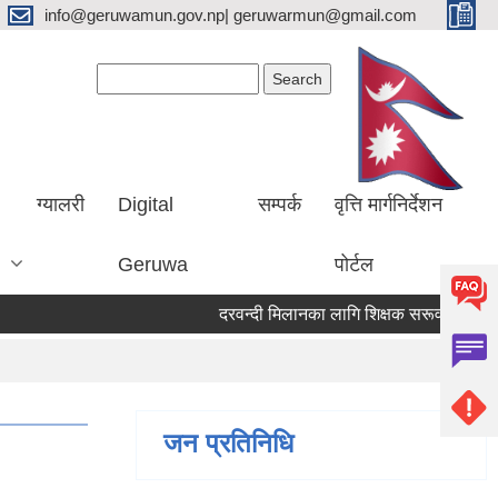
info@geruwamun.gov.np| geruwarmun@gmail.com
Search form
Search
ग्यालरी
Digital
सम्पर्क
वृत्ति मार्गनिर्देशन
Geruwa
पोर्टल
दरवन्दी मिलानका लागि शिक्षक सरूवा सम्बन्धि स
जन प्रतिनिधि