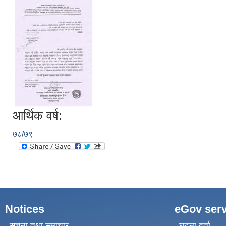
आर्थिक वर्ष:
७८/७९
Notices
eGov serv
सूचना तथा समाचार
घटना दर्ता