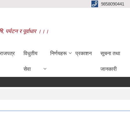
9858090441
षि, पर्यटन र पूर्वाधार ।।।
राजपत्र
विधुतीय
निर्णयहरू
प्रकाशन
सूचना तथा
सेवा
जानकारी