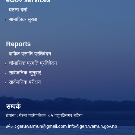
घटना दर्ता
सामाजिक सुरक्षा
Reports
वार्षिक प्रगति प्रतिवेदन
चौमासिक प्रगति प्रतिवेदन
सार्वजनिक सुनुवाई
सार्वजनिक परीक्षण
सम्पर्क
ठेगाना : गेरुवा गाउँपालिका ०५ पशुपतिनगर,बर्दिया
इमेल :
geruwarmun@gmail.com
info@geruwamun.gov.np