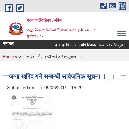
Skip to main content
गेरुवा गाउँपालिका , बर्दिया
समृद्ध गेरूवा गाउँपालिका निर्माणको आधार, कृषि, पर्यटन र
पूर्वाधार ।।।
समाचार
दरवन्दी मिलानका लागि शिक्षक सरूवा सम्बन्धि सूचना
You are here
Home
» जग्गा खरिद गर्ने सम्बन्धी सार्वजनिक सूचना ।।।
जग्गा खरिद गर्ने सम्बन्धी सार्वजनिक सूचना ।।।
Submitted on:
Fri, 09/06/2019 - 15:29