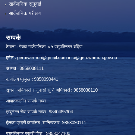
सार्वजनिक सुनुवाई
सार्वजनिक परीक्षण
सम्पर्क
ठेगाना : गेरुवा गाउँपालिका ०५ पशुपतिनगर,बर्दिया
इमेल :
geruwarmun@gmail.com
info@geruwamun.gov.np
अध्यक्ष :9858038111
कार्यालय प्रमुख : 9858090441
सूचना अधिकारी । गुनासो सुन्ने अधिकारी : 9858038110
आपातकालीन सम्पर्क नम्बर
एम्बुलेन्स सेवा सम्पर्क नम्बर 9840485304
ईलका प्रहरी कार्यालय ,शान्तिबजार 9858090111
पशुपतिनगर प्रहरी पोष्ट 9858047100