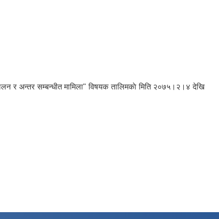
र संचालन र अन्तर सम्बन्धीत मामिला" विषयक तालिमकाे मिति २०७५।२।४ देखि