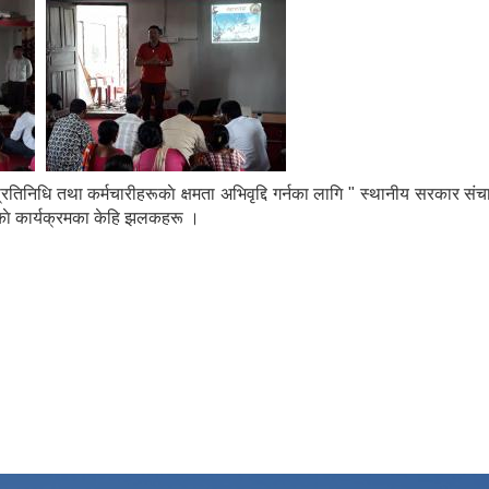
नप्रतिनिधि तथा कर्मचारीहरूकाे क्षमता अभिवृद्दि गर्नका लागि " स्थानीय सरका
काे कार्यक्रमका केहि झलकहरू ।