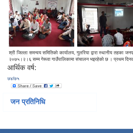
श्री जिल्ला समन्वय समितिकाे कार्यालय, गुलरिया द्वारा स्थानीय तहका ज
२०७५।२।६ सम्म गेरूवा गाउँपालिकामा संचालन भइरहेकाे छ । प्रथम दिन
आर्थिक वर्ष:
७४/७५
जन प्रतिनिधि