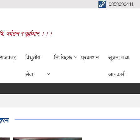
9858090441
षि, पर्यटन र पूर्वाधार ।।।
राजपत्र
विधुतीय
निर्णयहरू
प्रकाशन
सूचना तथा
सेवा
जानकारी
क्रम