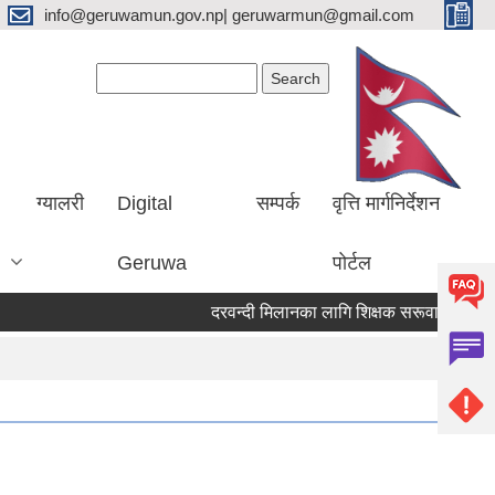
info@geruwamun.gov.np| geruwarmun@gmail.com
Search form
Search
ग्यालरी
Digital
सम्पर्क
वृत्ति मार्गनिर्देशन
Geruwa
पोर्टल
दरवन्दी मिलानका लागि शिक्षक सरूवा सम्बन्धि सूच