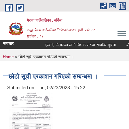
Skip to main content
गेरुवा गाउँपालिका , बर्दिया
समृद्ध गेरूवा गाउँपालिका निर्माणको आधार, कृषि, पर्यटन र
पूर्वाधार ।।।
समाचार
दरवन्दी मिलानका लागि शिक्षक सरूवा सम्बन्धि सूचना
औषध
You are here
Home
» छोटो सूची प्रकाशन गरिएको सम्बन्धमा ।
छोटो सूची प्रकाशन गरिएको सम्बन्धमा ।
Submitted on:
Thu, 02/23/2023 - 15:22