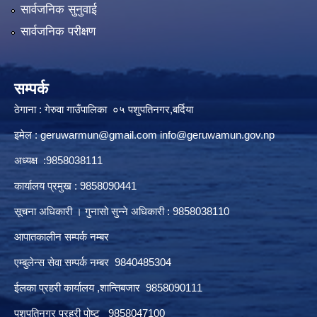
सार्वजनिक सुनुवाई
सार्वजनिक परीक्षण
सम्पर्क
ठेगाना : गेरुवा गाउँपालिका ०५ पशुपतिनगर,बर्दिया
इमेल :
geruwarmun@gmail.com
info@geruwamun.gov.np
अध्यक्ष :9858038111
कार्यालय प्रमुख : 9858090441
सूचना अधिकारी । गुनासो सुन्ने अधिकारी : 9858038110
आपातकालीन सम्पर्क नम्बर
एम्बुलेन्स सेवा सम्पर्क नम्बर 9840485304
ईलका प्रहरी कार्यालय ,शान्तिबजार 9858090111
पशुपतिनगर प्रहरी पोष्ट 9858047100