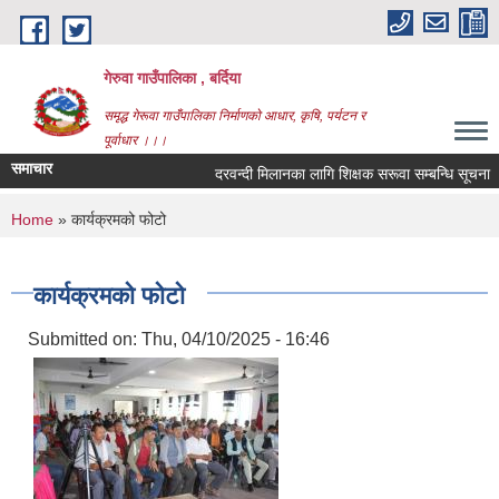
Skip to main content
गेरुवा गाउँपालिका , बर्दिया
समृद्ध गेरूवा गाउँपालिका निर्माणको आधार, कृषि, पर्यटन र
पूर्वाधार ।।।
समाचार
दरवन्दी मिलानका लागि शिक्षक सरूवा सम्बन्धि सूचना
You are here
Home
» कार्यक्रमको फोटो
कार्यक्रमको फोटो
Submitted on:
Thu, 04/10/2025 - 16:46