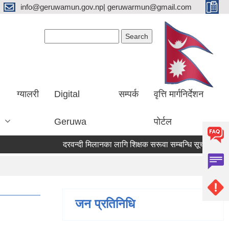
info@geruwamun.gov.np| geruwarmun@gmail.com
Search form
Search
ग्यालरी
Digital
सम्पर्क
वृत्ति मार्गनिर्देशन
Geruwa
पोर्टल
दरवन्दी मिलानका लागि शिक्षक सरूवा सम्बन्धि सूचना
औषध
जन प्रतिनिधि