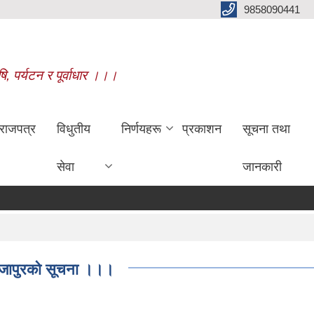
9858090441
षि, पर्यटन र पूर्वाधार ।।।
राजपत्र
विधुतीय
निर्णयहरू
प्रकाशन
सूचना तथा
सेवा
जानकारी
राजापुरको सूचना ।।।