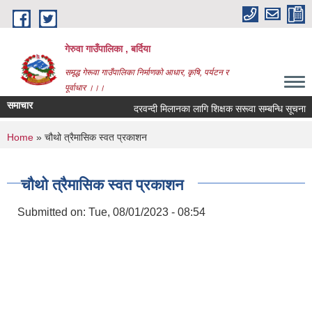
Skip to main content
गेरुवा गाउँपालिका , बर्दिया
समृद्ध गेरूवा गाउँपालिका निर्माणको आधार, कृषि, पर्यटन र
पूर्वाधार ।।।
समाचार
दरवन्दी मिलानका लागि शिक्षक सरूवा सम्बन्धि सूचना
You are here
Home
» चौथो त्रैमासिक स्वत प्रकाशन
चौथो त्रैमासिक स्वत प्रकाशन
Submitted on:
Tue, 08/01/2023 - 08:54