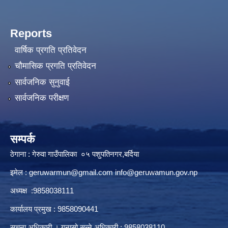
Reports
वार्षिक प्रगति प्रतिवेदन
चौमासिक प्रगति प्रतिवेदन
सार्वजनिक सुनुवाई
सार्वजनिक परीक्षण
सम्पर्क
ठेगाना : गेरुवा गाउँपालिका ०५ पशुपतिनगर,बर्दिया
इमेल :
geruwarmun@gmail.com
info@geruwamun.gov.np
अध्यक्ष :9858038111
कार्यालय प्रमुख : 9858090441
सूचना अधिकारी । गुनासो सुन्ने अधिकारी : 9858038110