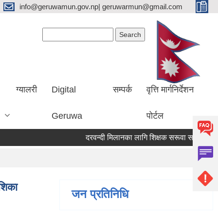
info@geruwamun.gov.np| geruwarmun@gmail.com
Search form
Search
ग्यालरी
Digital
सम्पर्क
वृत्ति मार्गनिर्देशन
Geruwa
पोर्टल
दरवन्दी मिलानका लागि शिक्षक सरूवा सम्बन्धि सूचना
ेशिका
जन प्रतिनिधि