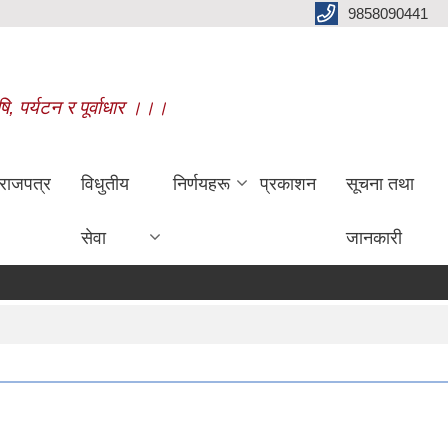
9858090441
षि, पर्यटन र पूर्वाधार ।।।
राजपत्र
विधुतीय
निर्णयहरू
प्रकाशन
सूचना तथा
सेवा
जानकारी