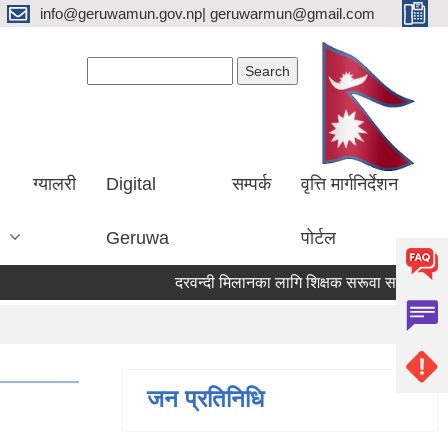
info@geruwamun.gov.np| geruwarmun@gmail.com
Search form
Search
ग्यालरी
Digital
सम्पर्क
वृत्ति मार्गनिर्देशन
Geruwa
पोर्टल
दरवन्दी मिलानका लागि शिक्षक सरूवा सम्बन्धि सूचना
जन प्रतिनिधि