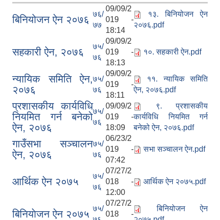
09/09/2
७६/
१३. बिनियोजन ऐन
बिनियोजन ऐन २०७६
019 -
७७
२०७६.pdf
18:14
09/09/2
७५/
सहकारी ऐन, २०७६
019 -
१०. सहकारी ऐन.pdf
७६
18:13
09/09/2
न्यायिक समिति ऐन,
७५/
११. न्यायिक समिति
019 -
२०७६
७६
ऐन, २०७६.pdf
18:11
प्रशासकीय कार्यविधि
09/09/2
९. प्रशासकीय
७५/
नियमित गर्न बनेको
019 -
कार्यविधि नियमित गर्न
७६
ऐन, २०७६
18:09
बनेको ऐन, २०७६.pdf
06/23/2
गाउँसभा सञ्चालन
७५/
019 -
सभा सञ्चालन ऐन.pdf
ऐन, २०७६
७६
07:42
07/27/2
७५/
आर्थिक ऐन २०७५
018 -
आर्थिक ऐन २०७५.pdf
७६
12:00
07/27/2
७५/
बिनियोजन ऐन
बिनियाेजन ऐन २०७५
018 -
७६
२०७५.pdf