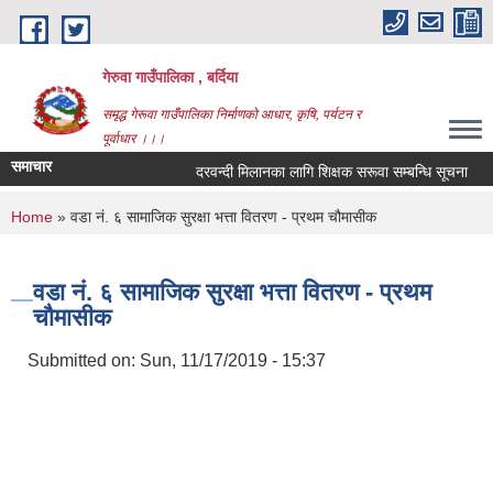
Skip to main content
गेरुवा गाउँपालिका , बर्दिया
समृद्ध गेरूवा गाउँपालिका निर्माणको आधार, कृषि, पर्यटन र
पूर्वाधार ।।।
समाचार
दरवन्दी मिलानका लागि शिक्षक सरूवा सम्बन्धि सूचना
You are here
Home
» वडा नं. ६ सामाजिक सुरक्षा भत्ता वितरण - प्रथम चौमासीक
वडा नं. ६ सामाजिक सुरक्षा भत्ता वितरण - प्रथम
चौमासीक
Submitted on:
Sun, 11/17/2019 - 15:37