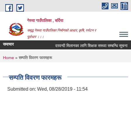
Skip to main content
गेरुवा गाउँपालिका , बर्दिया
समृद्ध गेरूवा गाउँपालिका निर्माणको आधार, कृषि, पर्यटन र
पूर्वाधार ।।।
समाचार
दरवन्दी मिलानका लागि शिक्षक सरूवा सम्बन्धि सूचना
You are here
Home
» सम्पति विवरण फारमहरू
सम्पति विवरण फारमहरू
Submitted on:
Wed, 08/28/2019 - 11:54