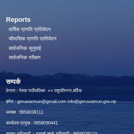
Reports
वार्षिक प्रगति प्रतिवेदन
चौमासिक प्रगति प्रतिवेदन
सार्वजनिक सुनुवाई
सार्वजनिक परीक्षण
सम्पर्क
ठेगाना : गेरुवा गाउँपालिका ०५ पशुपतिनगर,बर्दिया
इमेल :
geruwarmun@gmail.com
info@geruwamun.gov.np
अध्यक्ष :9858038111
कार्यालय प्रमुख : 9858090441
सूचना अधिकारी । गुनासो सुन्ने अधिकारी : 9858038110