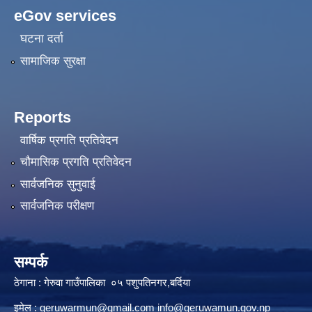
eGov services
घटना दर्ता
सामाजिक सुरक्षा
Reports
वार्षिक प्रगति प्रतिवेदन
चौमासिक प्रगति प्रतिवेदन
सार्वजनिक सुनुवाई
सार्वजनिक परीक्षण
सम्पर्क
ठेगाना : गेरुवा गाउँपालिका ०५ पशुपतिनगर,बर्दिया
इमेल :
geruwarmun@gmail.com
info@geruwamun.gov.np