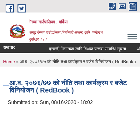
Skip to main content
गेरुवा गाउँपालिका , बर्दिया
समृद्ध गेरूवा गाउँपालिका निर्माणको आधार, कृषि, पर्यटन र
पूर्वाधार ।।।
समाचार
दरवन्दी मिलानका लागि शिक्षक सरूवा सम्बन्धि सूचना
औषध
You are here
Home
» आ.व. २०७६/७७ काे नीति तथा कार्यक्रम र बजेट विनियाेजन ( RedBook )
आ.व. २०७६/७७ काे नीति तथा कार्यक्रम र बजेट
विनियाेजन ( RedBook )
Submitted on:
Sun, 08/16/2020 - 18:02