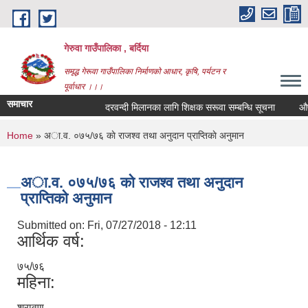
Skip to main content
गेरुवा गाउँपालिका , बर्दिया
समृद्ध गेरूवा गाउँपालिका निर्माणको आधार, कृषि, पर्यटन र
पूर्वाधार ।।।
समाचार
दरवन्दी मिलानका लागि शिक्षक सरूवा सम्बन्धि सूचना
औषधि
You are here
Home
» अा.व. ०७५/७६ काे राजश्व तथा अनुदान प्राप्तिकाे अनुमान
अा.व. ०७५/७६ काे राजश्व तथा अनुदान
प्राप्तिकाे अनुमान
Submitted on:
Fri, 07/27/2018 - 12:11
आर्थिक वर्ष:
७५/७६
महिना:
श्रावण