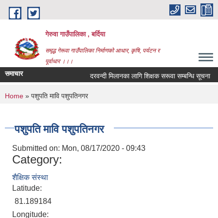
Skip to main content
गेरुवा गाउँपालिका , बर्दिया
समृद्ध गेरूवा गाउँपालिका निर्माणको आधार, कृषि, पर्यटन र
पूर्वाधार ।।।
समाचार
दरवन्दी मिलानका लागि शिक्षक सरूवा सम्बन्धि सूचना
You are here
Home
» पशुपति मावि पशुपतिनगर
पशुपति मावि पशुपतिनगर
Submitted on:
Mon, 08/17/2020 - 09:43
Category:
शैक्षिक संस्था
Latitude:
81.189184
Longitude: