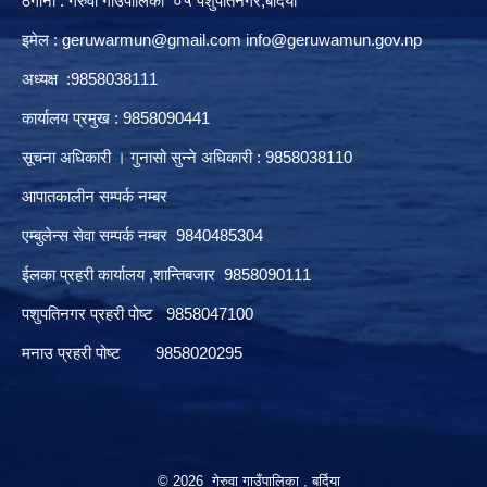
ठेगाना : गेरुवा गाउँपालिका ०५ पशुपतिनगर,बर्दिया
इमेल :
geruwarmun@gmail.com
info@geruwamun.gov.np
अध्यक्ष :9858038111
कार्यालय प्रमुख : 9858090441
सूचना अधिकारी । गुनासो सुन्ने अधिकारी : 9858038110
आपातकालीन सम्पर्क नम्बर
एम्बुलेन्स सेवा सम्पर्क नम्बर 9840485304
ईलका प्रहरी कार्यालय ,शान्तिबजार 9858090111
पशुपतिनगर प्रहरी पोष्ट 9858047100
मनाउ प्रहरी पोष्ट 9858020295
© 2026 गेरुवा गाउँपालिका , बर्दिया