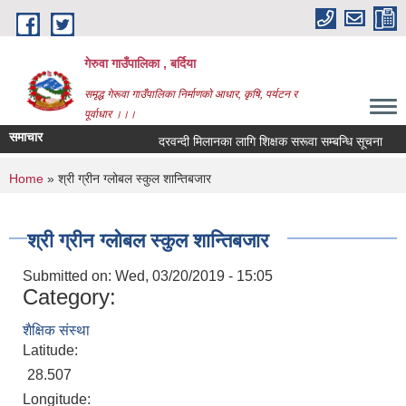
Skip to main content
गेरुवा गाउँपालिका , बर्दिया
समृद्ध गेरूवा गाउँपालिका निर्माणको आधार, कृषि, पर्यटन र
पूर्वाधार ।।।
समाचार
दरवन्दी मिलानका लागि शिक्षक सरूवा सम्बन्धि सूचना
You are here
Home
» श्री ग्रीन ग्लोबल स्कुल शान्तिबजार
श्री ग्रीन ग्लोबल स्कुल शान्तिबजार
Submitted on:
Wed, 03/20/2019 - 15:05
Category:
शैक्षिक संस्था
Latitude:
28.507
Longitude: