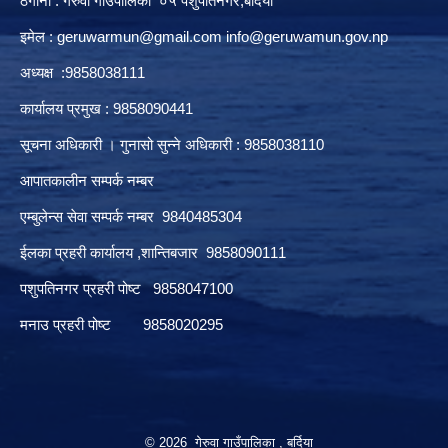
ठेगाना : गेरुवा गाउँपालिका ०५ पशुपतिनगर,बर्दिया
इमेल :
geruwarmun@gmail.com
info@geruwamun.gov.np
अध्यक्ष :9858038111
कार्यालय प्रमुख : 9858090441
सूचना अधिकारी । गुनासो सुन्ने अधिकारी : 9858038110
आपातकालीन सम्पर्क नम्बर
एम्बुलेन्स सेवा सम्पर्क नम्बर 9840485304
ईलका प्रहरी कार्यालय ,शान्तिबजार 9858090111
पशुपतिनगर प्रहरी पोष्ट 9858047100
मनाउ प्रहरी पोष्ट 9858020295
© 2026 गेरुवा गाउँपालिका , बर्दिया