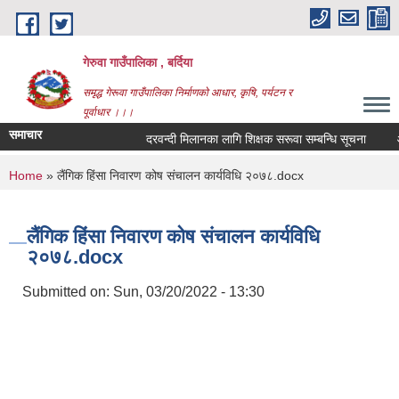
Skip to main content
गेरुवा गाउँपालिका , बर्दिया
समृद्ध गेरूवा गाउँपालिका निर्माणको आधार, कृषि, पर्यटन र
पूर्वाधार ।।।
समाचार
दरवन्दी मिलानका लागि शिक्षक सरूवा सम्बन्धि सूचना
औष
You are here
Home
» लैंगिक हिंसा निवारण कोष संचालन कार्यविधि २०७८.docx
लैंगिक हिंसा निवारण कोष संचालन कार्यविधि
२०७८.docx
Submitted on:
Sun, 03/20/2022 - 13:30