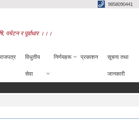
9858090441
षि, पर्यटन र पूर्वाधार ।।।
राजपत्र
विधुतीय
निर्णयहरू
प्रकाशन
सूचना तथा
सेवा
जानकारी