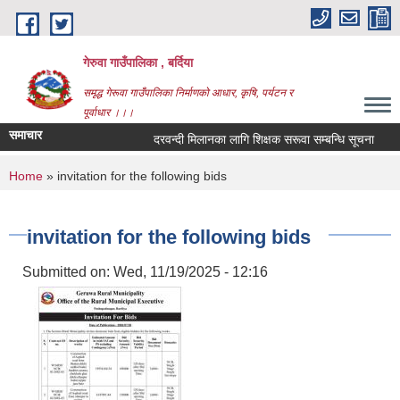
Skip to main content
गेरुवा गाउँपालिका , बर्दिया
समृद्ध गेरूवा गाउँपालिका निर्माणको आधार, कृषि, पर्यटन र
पूर्वाधार ।।।
समाचार
दरवन्दी मिलानका लागि शिक्षक सरूवा सम्बन्धि सूचना
You are here
Home
» invitation for the following bids
invitation for the following bids
Submitted on:
Wed, 11/19/2025 - 12:16