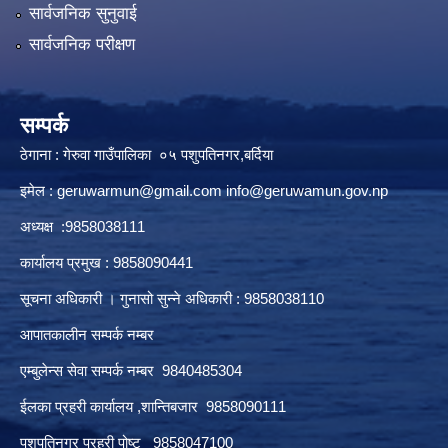
सार्वजनिक सुनुवाई
सार्वजनिक परीक्षण
सम्पर्क
ठेगाना : गेरुवा गाउँपालिका ०५ पशुपतिनगर,बर्दिया
इमेल :
geruwarmun@gmail.com
info@geruwamun.gov.np
अध्यक्ष :9858038111
कार्यालय प्रमुख : 9858090441
सूचना अधिकारी । गुनासो सुन्ने अधिकारी : 9858038110
आपातकालीन सम्पर्क नम्बर
एम्बुलेन्स सेवा सम्पर्क नम्बर 9840485304
ईलका प्रहरी कार्यालय ,शान्तिबजार 9858090111
पशुपतिनगर प्रहरी पोष्ट 9858047100