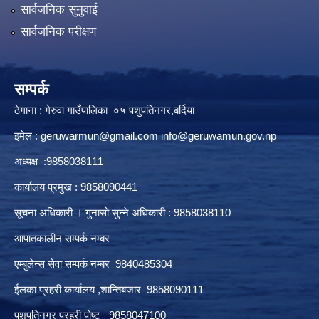
सार्वजनिक सुनुवाई
सार्वजनिक परीक्षण
सम्पर्क
ठेगाना : गेरुवा गाउँपालिका ०५ पशुपतिनगर,बर्दिया
इमेल :
geruwarmun@gmail.com
info@geruwamun.gov.np
अध्यक्ष :9858038111
कार्यालय प्रमुख : 9858090441
सूचना अधिकारी । गुनासो सुन्ने अधिकारी : 9858038110
आपातकालीन सम्पर्क नम्बर
एम्बुलेन्स सेवा सम्पर्क नम्बर 9840485304
ईलका प्रहरी कार्यालय ,शान्तिबजार 9858090111
पशुपतिनगर प्रहरी पोष्ट 9858047100