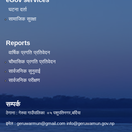
घटना दर्ता
सामाजिक सुरक्षा
Reports
वार्षिक प्रगति प्रतिवेदन
चौमासिक प्रगति प्रतिवेदन
सार्वजनिक सुनुवाई
सार्वजनिक परीक्षण
सम्पर्क
ठेगाना : गेरुवा गाउँपालिका ०५ पशुपतिनगर,बर्दिया
इमेल :
geruwarmun@gmail.com
info@geruwamun.gov.np