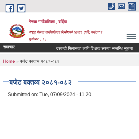
Skip to main content
गेरुवा गाउँपालिका , बर्दिया
समृद्ध गेरूवा गाउँपालिका निर्माणको आधार, कृषि, पर्यटन र
पूर्वाधार ।।।
समाचार
दरवन्दी मिलानका लागि शिक्षक सरूवा सम्बन्धि सूचना
You are here
Home
» बजेट बक्तव्य २०८१-०८२
बजेट बक्तव्य २०८१-०८२
Submitted on:
Tue, 07/09/2024 - 11:20