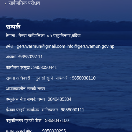
सार्वजनिक परीक्षण
सम्पर्क
ठेगाना : गेरुवा गाउँपालिका ०५ पशुपतिनगर,बर्दिया
इमेल :
geruwarmun@gmail.com
info@geruwamun.gov.np
अध्यक्ष :9858038111
कार्यालय प्रमुख : 9858090441
सूचना अधिकारी । गुनासो सुन्ने अधिकारी : 9858038110
आपातकालीन सम्पर्क नम्बर
एम्बुलेन्स सेवा सम्पर्क नम्बर 9840485304
ईलका प्रहरी कार्यालय ,शान्तिबजार 9858090111
पशुपतिनगर प्रहरी पोष्ट 9858047100
मनाउ प्रहरी पोष्ट 9858020295