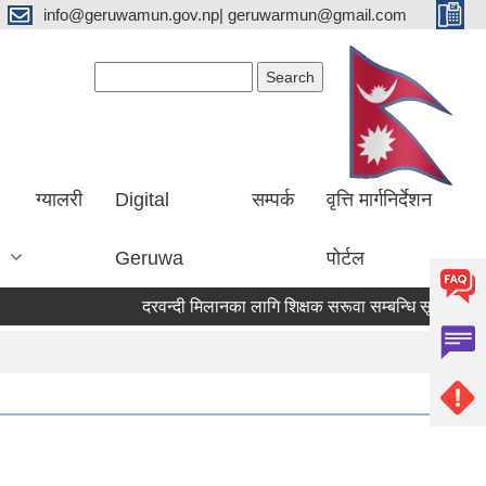
info@geruwamun.gov.np| geruwarmun@gmail.com
Search form
Search
ग्यालरी
Digital
सम्पर्क
वृत्ति मार्गनिर्देशन
Geruwa
पोर्टल
दरवन्दी मिलानका लागि शिक्षक सरूवा सम्बन्धि सूचना
औ