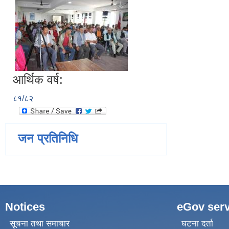
आर्थिक वर्ष:
८१/८२
जन प्रतिनिधि
Notices
eGov serv
सूचना तथा समाचार
घटना दर्ता