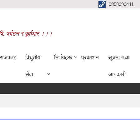
9858090441
षि, पर्यटन र पूर्वाधार ।।।
राजपत्र
विधुतीय
निर्णयहरू
प्रकाशन
सूचना तथा
सेवा
जानकारी