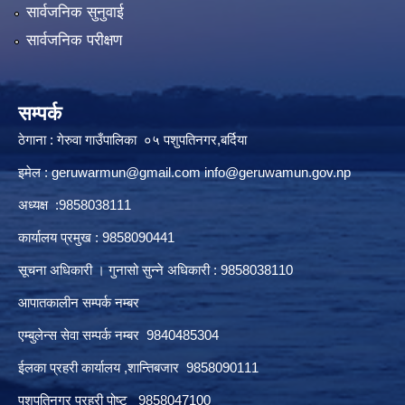
सार्वजनिक सुनुवाई
सार्वजनिक परीक्षण
सम्पर्क
ठेगाना : गेरुवा गाउँपालिका ०५ पशुपतिनगर,बर्दिया
इमेल :
geruwarmun@gmail.com
info@geruwamun.gov.np
अध्यक्ष :9858038111
कार्यालय प्रमुख : 9858090441
सूचना अधिकारी । गुनासो सुन्ने अधिकारी : 9858038110
आपातकालीन सम्पर्क नम्बर
एम्बुलेन्स सेवा सम्पर्क नम्बर 9840485304
ईलका प्रहरी कार्यालय ,शान्तिबजार 9858090111
पशुपतिनगर प्रहरी पोष्ट 9858047100