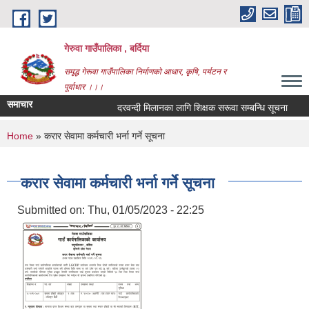
Skip to main content
गेरुवा गाउँपालिका , बर्दिया
समृद्ध गेरूवा गाउँपालिका निर्माणको आधार, कृषि, पर्यटन र
पूर्वाधार ।।।
समाचार
दरवन्दी मिलानका लागि शिक्षक सरूवा सम्बन्धि सूचना
औ
You are here
Home
» करार सेवामा कर्मचारी भर्ना गर्ने सूचना
करार सेवामा कर्मचारी भर्ना गर्ने सूचना
Submitted on:
Thu, 01/05/2023 - 22:25