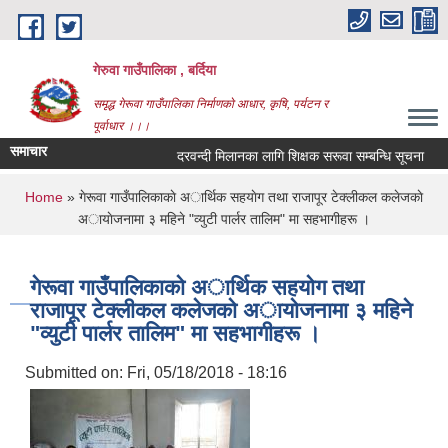
Skip to main content
गेरुवा गाउँपालिका , बर्दिया
समृद्ध गेरूवा गाउँपालिका निर्माणको आधार, कृषि, पर्यटन र
पूर्वाधार ।।।
समाचार
दरवन्दी मिलानका लागि शिक्षक सरूवा सम्बन्धि सूचना
You are here
Home
» गेरूवा गाउँपालिकाकाे अार्थिक सहयाेग तथा राजापूर टेक्लीकल कलेजकाे
अायाेजनामा ३ महिने "व्युटी पार्लर तालिम" मा सहभागीहरू ।
गेरूवा गाउँपालिकाकाे अार्थिक सहयाेग तथा
राजापूर टेक्लीकल कलेजकाे अायाेजनामा ३ महिने
"व्युटी पार्लर तालिम" मा सहभागीहरू ।
Submitted on:
Fri, 05/18/2018 - 18:16