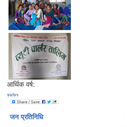
आर्थिक वर्ष:
७४/७५
जन प्रतिनिधि